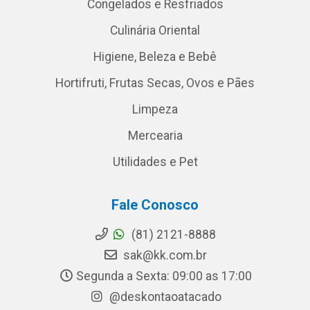
Congelados e Resfriados
Culinária Oriental
Higiene, Beleza e Bebê
Hortifruti, Frutas Secas, Ovos e Pães
Limpeza
Mercearia
Utilidades e Pet
Fale Conosco
(81) 2121-8888
sak@kk.com.br
Segunda a Sexta: 09:00 as 17:00
@deskontaoatacado