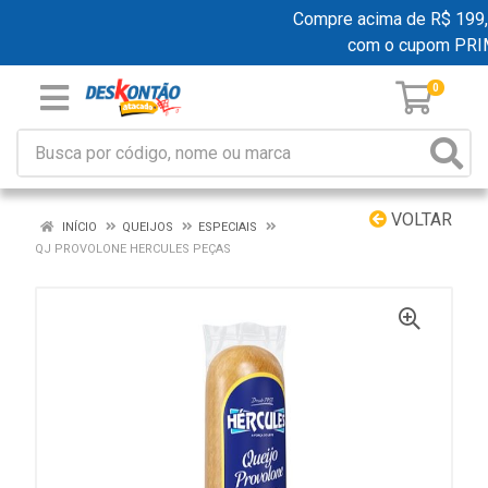
Compre acima de R$ 199,00
com o cupom PRI
0
VOLTAR
INÍCIO
QUEIJOS
ESPECIAIS
QJ PROVOLONE HERCULES PEÇAS