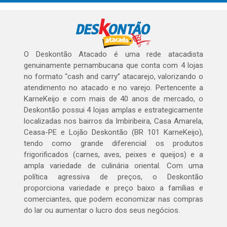
O Deskontão Atacado é uma rede atacadista
genuinamente pernambucana que conta com 4 lojas
no formato “cash and carry” atacarejo, valorizando o
atendimento no atacado e no varejo. Pertencente a
KarneKeijo e com mais de 40 anos de mercado, o
Deskontão possui 4 lojas amplas e estrategicamente
localizadas nos bairros da Imbiribeira, Casa Amarela,
Ceasa-PE e Lojão Deskontão (BR 101 KarneKeijo),
tendo como grande diferencial os produtos
frigorificados (carnes, aves, peixes e queijos) e a
ampla variedade de culinária oriental. Com uma
política agressiva de preços, o Deskontão
proporciona variedade e preço baixo a famílias e
comerciantes, que podem economizar nas compras
do lar ou aumentar o lucro dos seus negócios.