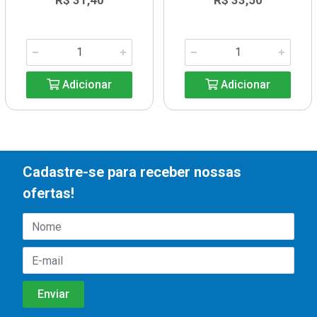
R$ 31,40
R$ 33,50
Adicionar
Adicionar
Cadastre-se para receber nossas
ofertas!