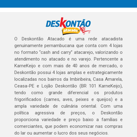
O Deskontão Atacado é uma rede atacadista
genuinamente pernambucana que conta com 4 lojas
no formato “cash and carry” atacarejo, valorizando o
atendimento no atacado e no varejo. Pertencente a
KarneKeijo e com mais de 40 anos de mercado, o
Deskontão possui 4 lojas amplas e estrategicamente
localizadas nos bairros da Imbiribeira, Casa Amarela,
Ceasa-PE e Lojão Deskontão (BR 101 KarneKeijo),
tendo como grande diferencial os produtos
frigorificados (carnes, aves, peixes e queijos) e a
ampla variedade de culinária oriental. Com uma
política agressiva de preços, o Deskontão
proporciona variedade e preço baixo a famílias e
comerciantes, que podem economizar nas compras
do lar ou aumentar o lucro dos seus negócios.