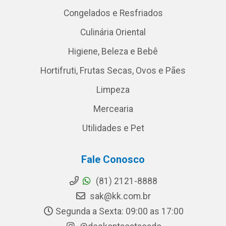
Congelados e Resfriados
Culinária Oriental
Higiene, Beleza e Bebê
Hortifruti, Frutas Secas, Ovos e Pães
Limpeza
Mercearia
Utilidades e Pet
Fale Conosco
(81) 2121-8888
sak@kk.com.br
Segunda a Sexta: 09:00 as 17:00