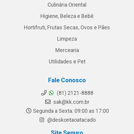
Culinária Oriental
Higiene, Beleza e Bebê
Hortifruti, Frutas Secas, Ovos e Pães
Limpeza
Mercearia
Utilidades e Pet
Fale Conosco
(81) 2121-8888
sak@kk.com.br
Segunda a Sexta: 09:00 as 17:00
@deskontaoatacado
Site Seguro