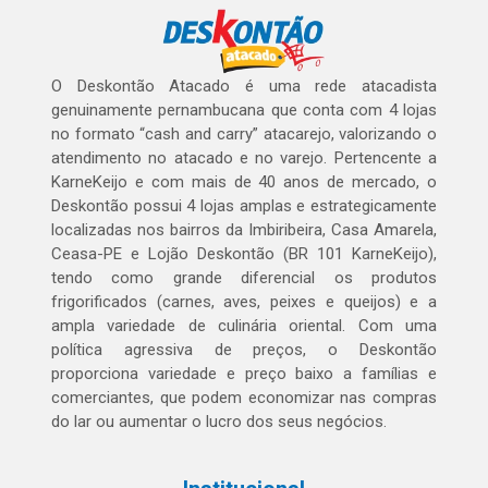
O Deskontão Atacado é uma rede atacadista
genuinamente pernambucana que conta com 4 lojas
no formato “cash and carry” atacarejo, valorizando o
atendimento no atacado e no varejo. Pertencente a
KarneKeijo e com mais de 40 anos de mercado, o
Deskontão possui 4 lojas amplas e estrategicamente
localizadas nos bairros da Imbiribeira, Casa Amarela,
Ceasa-PE e Lojão Deskontão (BR 101 KarneKeijo),
tendo como grande diferencial os produtos
frigorificados (carnes, aves, peixes e queijos) e a
ampla variedade de culinária oriental. Com uma
política agressiva de preços, o Deskontão
proporciona variedade e preço baixo a famílias e
comerciantes, que podem economizar nas compras
do lar ou aumentar o lucro dos seus negócios.