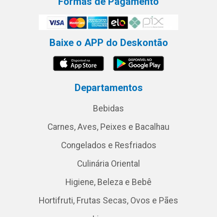
Formas de Pagamento
Baixe o APP do Deskontão
Departamentos
Bebidas
Carnes, Aves, Peixes e Bacalhau
Congelados e Resfriados
Culinária Oriental
Higiene, Beleza e Bebê
Hortifruti, Frutas Secas, Ovos e Pães