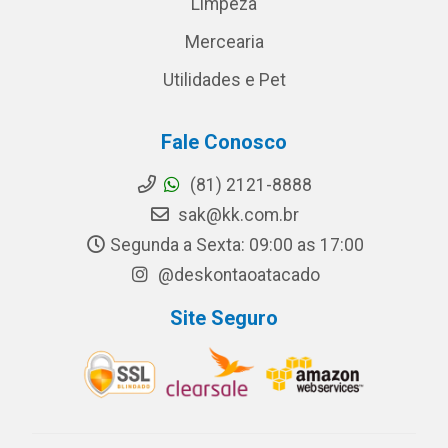
Limpeza
Mercearia
Utilidades e Pet
Fale Conosco
(81) 2121-8888
sak@kk.com.br
Segunda a Sexta: 09:00 as 17:00
@deskontaoatacado
Site Seguro