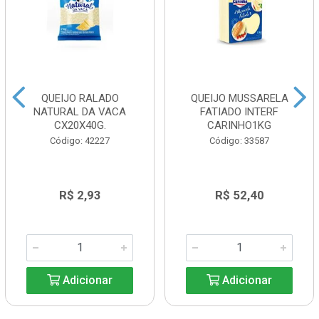
QUEIJO RALADO
QUEIJO MUSSARELA
NATURAL DA VACA
FATIADO INTERF
CX20X40G.
CARINHO1KG
Código: 42227
Código: 33587
R$ 2,93
R$ 52,40
Adicionar
Adicionar