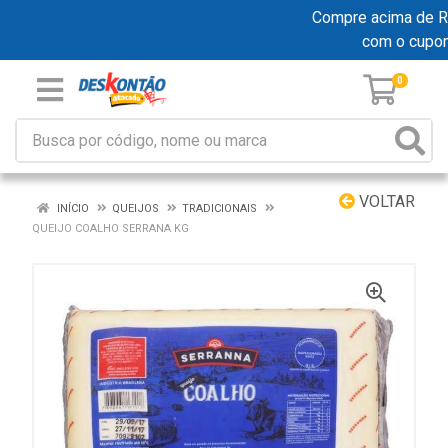
Compre acima de R$ 
com o cupo
0
VOLTAR
INÍCIO
QUEIJOS
TRADICIONAIS
QUEIJO COALHO SERRANA KG