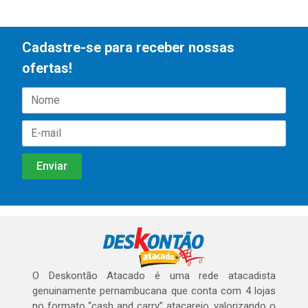
Cadastre-se para receber nossas
ofertas!
O Deskontão Atacado é uma rede atacadista
genuinamente pernambucana que conta com 4 lojas
no formato “cash and carry” atacarejo, valorizando o