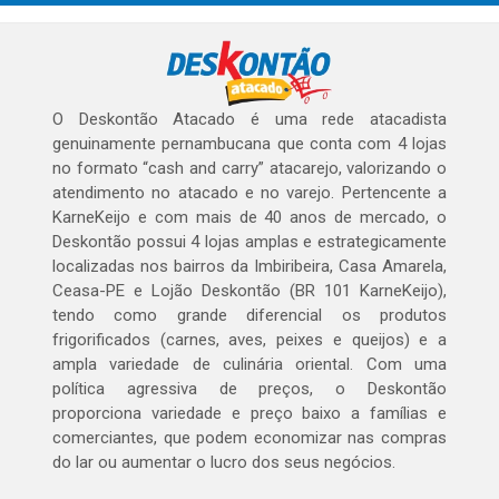
O Deskontão Atacado é uma rede atacadista
genuinamente pernambucana que conta com 4 lojas
no formato “cash and carry” atacarejo, valorizando o
atendimento no atacado e no varejo. Pertencente a
KarneKeijo e com mais de 40 anos de mercado, o
Deskontão possui 4 lojas amplas e estrategicamente
localizadas nos bairros da Imbiribeira, Casa Amarela,
Ceasa-PE e Lojão Deskontão (BR 101 KarneKeijo),
tendo como grande diferencial os produtos
frigorificados (carnes, aves, peixes e queijos) e a
ampla variedade de culinária oriental. Com uma
política agressiva de preços, o Deskontão
proporciona variedade e preço baixo a famílias e
comerciantes, que podem economizar nas compras
do lar ou aumentar o lucro dos seus negócios.