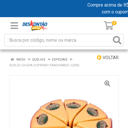
Compre acima de R$ 1
com o cupom
0
VOLTAR
INÍCIO
QUEIJOS
ESPECIAIS
QUEIJO GOUDA SUPREMO FRACIONADO ±220G