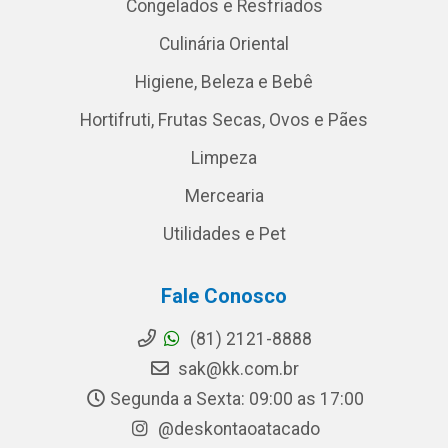
Congelados e Resfriados
Culinária Oriental
Higiene, Beleza e Bebê
Hortifruti, Frutas Secas, Ovos e Pães
Limpeza
Mercearia
Utilidades e Pet
Fale Conosco
(81) 2121-8888
sak@kk.com.br
Segunda a Sexta: 09:00 as 17:00
@deskontaoatacado