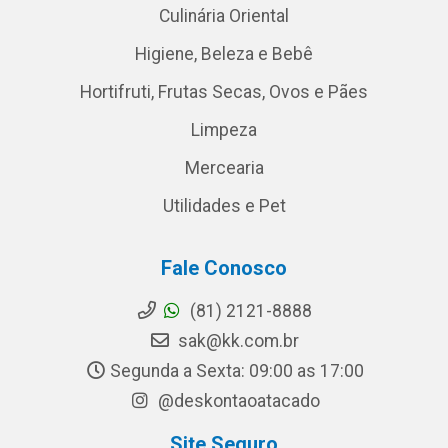
Culinária Oriental
Higiene, Beleza e Bebê
Hortifruti, Frutas Secas, Ovos e Pães
Limpeza
Mercearia
Utilidades e Pet
Fale Conosco
(81) 2121-8888
sak@kk.com.br
Segunda a Sexta: 09:00 as 17:00
@deskontaoatacado
Site Seguro