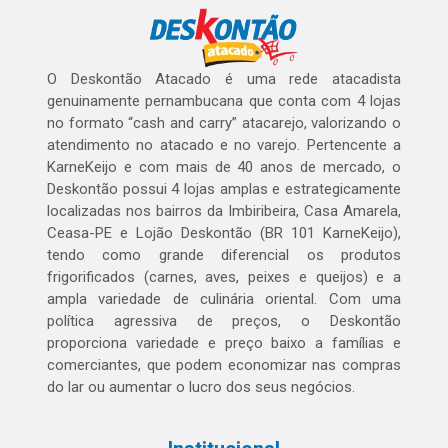
O Deskontão Atacado é uma rede atacadista
genuinamente pernambucana que conta com 4 lojas
no formato “cash and carry” atacarejo, valorizando o
atendimento no atacado e no varejo. Pertencente a
KarneKeijo e com mais de 40 anos de mercado, o
Deskontão possui 4 lojas amplas e estrategicamente
localizadas nos bairros da Imbiribeira, Casa Amarela,
Ceasa-PE e Lojão Deskontão (BR 101 KarneKeijo),
tendo como grande diferencial os produtos
frigorificados (carnes, aves, peixes e queijos) e a
ampla variedade de culinária oriental. Com uma
política agressiva de preços, o Deskontão
proporciona variedade e preço baixo a famílias e
comerciantes, que podem economizar nas compras
do lar ou aumentar o lucro dos seus negócios.