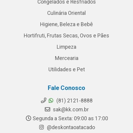
Congelados e Resfriados
Culinária Oriental
Higiene, Beleza e Bebê
Hortifruti, Frutas Secas, Ovos e Pães
Limpeza
Mercearia
Utilidades e Pet
Fale Conosco
(81) 2121-8888
sak@kk.com.br
Segunda a Sexta: 09:00 as 17:00
@deskontaoatacado