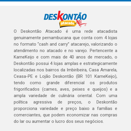
O Deskontão Atacado é uma rede atacadista
genuinamente pernambucana que conta com 4 lojas
no formato “cash and carry” atacarejo, valorizando o
atendimento no atacado e no varejo. Pertencente a
KarneKeijo e com mais de 40 anos de mercado, o
Deskontão possui 4 lojas amplas e estrategicamente
localizadas nos bairros da Imbiribeira, Casa Amarela,
Ceasa-PE e Lojão Deskontão (BR 101 KarneKeijo),
tendo como grande diferencial os produtos
frigorificados (carnes, aves, peixes e queijos) e a
ampla variedade de culinária oriental. Com uma
política agressiva de preços, o Deskontão
proporciona variedade e preço baixo a famílias e
comerciantes, que podem economizar nas compras
do lar ou aumentar o lucro dos seus negócios.