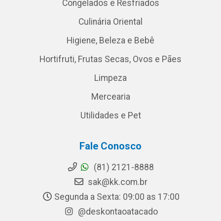
Congelados e Resfriados
Culinária Oriental
Higiene, Beleza e Bebê
Hortifruti, Frutas Secas, Ovos e Pães
Limpeza
Mercearia
Utilidades e Pet
Fale Conosco
(81) 2121-8888
sak@kk.com.br
Segunda a Sexta: 09:00 as 17:00
@deskontaoatacado