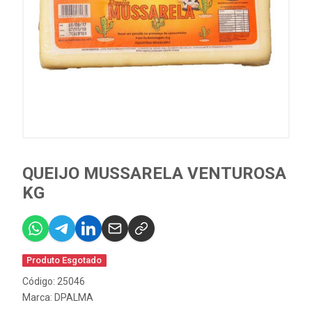
QUEIJO MUSSARELA VENTUROSA
KG
Produto Esgotado
Código: 25046
Marca:
DPALMA