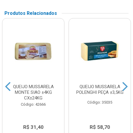
Produtos Relacionados
QUEIJO MUSSARELA
QUEIJO MUSSARELA
MONTE SIAO ±4KG
POLENGHI PEÇA ±3,5KG
CX±24KG
Código: 35035
Código: 42666
R$ 31,40
R$ 58,70