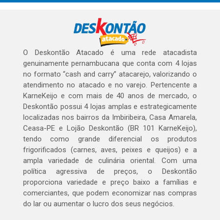
O Deskontão Atacado é uma rede atacadista
genuinamente pernambucana que conta com 4 lojas
no formato “cash and carry” atacarejo, valorizando o
atendimento no atacado e no varejo. Pertencente a
KarneKeijo e com mais de 40 anos de mercado, o
Deskontão possui 4 lojas amplas e estrategicamente
localizadas nos bairros da Imbiribeira, Casa Amarela,
Ceasa-PE e Lojão Deskontão (BR 101 KarneKeijo),
tendo como grande diferencial os produtos
frigorificados (carnes, aves, peixes e queijos) e a
ampla variedade de culinária oriental. Com uma
política agressiva de preços, o Deskontão
proporciona variedade e preço baixo a famílias e
comerciantes, que podem economizar nas compras
do lar ou aumentar o lucro dos seus negócios.