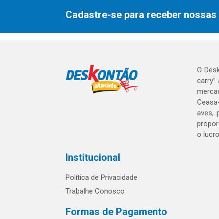
Cadastre-se para receber nossas 
O Desk
carry”
mercad
Ceasa-
aves, 
propor
o lucr
Institucional
Política de Privacidade
Trabalhe Conosco
Formas de Pagamento