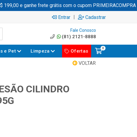
199,00 e ganhe frete grátis com o cupom PRIMEIRACOMPRA
|
Entrar
Cadastrar
Fale Conosco
(81) 2121-8888
0
es e Pet
Limpeza
Ofertas
VOLTAR
ESÃO CILINDRO
95G