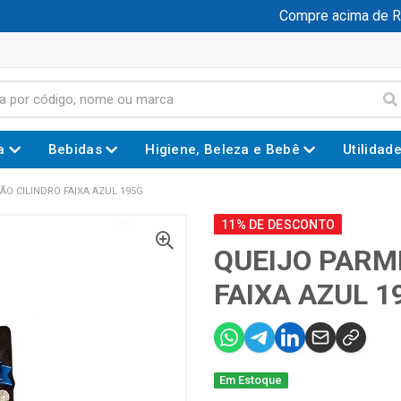
Compre acima de R$ 
a
Bebidas
Higiene, Beleza e Bebê
Utilidad
O CILINDRO FAIXA AZUL 195G
11% DE DESCONTO
QUEIJO PARM
FAIXA AZUL 1
Em Estoque