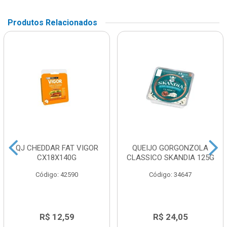
Produtos Relacionados
QJ CHEDDAR FAT VIGOR
QUEIJO GORGONZOLA
CX18X140G
CLASSICO SKANDIA 125G
Código: 42590
Código: 34647
R$ 12,59
R$ 24,05