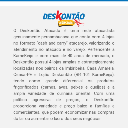
O Deskontão Atacado é uma rede atacadista
genuinamente pernambucana que conta com 4 lojas
no formato “cash and carry” atacarejo, valorizando o
atendimento no atacado e no varejo. Pertencente a
KarneKeijo e com mais de 40 anos de mercado, o
Deskontão possui 4 lojas amplas e estrategicamente
localizadas nos bairros da Imbiribeira, Casa Amarela,
Ceasa-PE e Lojão Deskontão (BR 101 KarneKeijo),
tendo como grande diferencial os produtos
frigorificados (carnes, aves, peixes e queijos) e a
ampla variedade de culinária oriental. Com uma
política agressiva de preços, o Deskontão
proporciona variedade e preço baixo a famílias e
comerciantes, que podem economizar nas compras
do lar ou aumentar o lucro dos seus negócios.