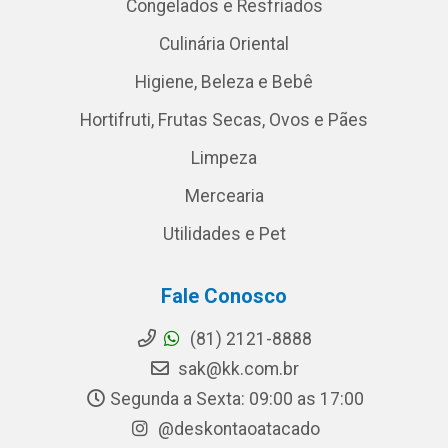
Congelados e Resfriados
Culinária Oriental
Higiene, Beleza e Bebê
Hortifruti, Frutas Secas, Ovos e Pães
Limpeza
Mercearia
Utilidades e Pet
Fale Conosco
(81) 2121-8888
sak@kk.com.br
Segunda a Sexta: 09:00 as 17:00
@deskontaoatacado