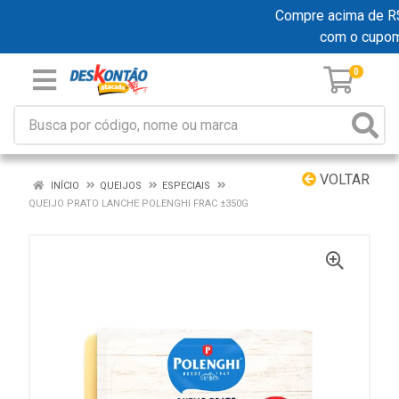
Compre acima de R$ 1
com o cupo
0
VOLTAR
INÍCIO
QUEIJOS
ESPECIAIS
QUEIJO PRATO LANCHE POLENGHI FRAC ±350G