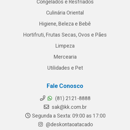
Congelados e Resfriados
Culinária Oriental
Higiene, Beleza e Bebê
Hortifruti, Frutas Secas, Ovos e Pães
Limpeza
Mercearia
Utilidades e Pet
Fale Conosco
(81) 2121-8888
sak@kk.com.br
Segunda a Sexta: 09:00 as 17:00
@deskontaoatacado