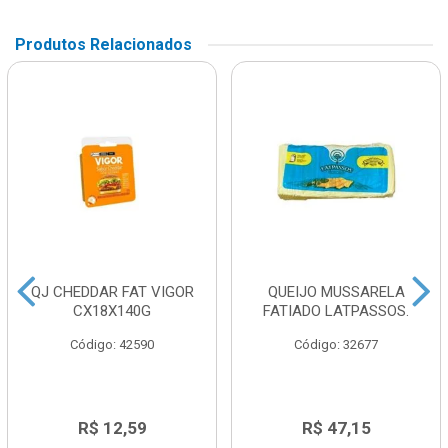
Produtos Relacionados
QJ CHEDDAR FAT VIGOR
QUEIJO MUSSARELA
CX18X140G
FATIADO LATPASSOS.
Código: 42590
Código: 32677
R$ 12,59
R$ 47,15