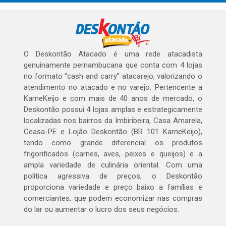
O Deskontão Atacado é uma rede atacadista
genuinamente pernambucana que conta com 4 lojas
no formato “cash and carry” atacarejo, valorizando o
atendimento no atacado e no varejo. Pertencente a
KarneKeijo e com mais de 40 anos de mercado, o
Deskontão possui 4 lojas amplas e estrategicamente
localizadas nos bairros da Imbiribeira, Casa Amarela,
Ceasa-PE e Lojão Deskontão (BR 101 KarneKeijo),
tendo como grande diferencial os produtos
frigorificados (carnes, aves, peixes e queijos) e a
ampla variedade de culinária oriental. Com uma
política agressiva de preços, o Deskontão
proporciona variedade e preço baixo a famílias e
comerciantes, que podem economizar nas compras
do lar ou aumentar o lucro dos seus negócios.