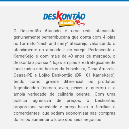
O Deskontão Atacado é uma rede atacadista
genuinamente pernambucana que conta com 4 lojas
no formato “cash and carry” atacarejo, valorizando o
atendimento no atacado e no varejo. Pertencente a
KarneKeijo e com mais de 40 anos de mercado, o
Deskontão possui 4 lojas amplas e estrategicamente
localizadas nos bairros da Imbiribeira, Casa Amarela,
Ceasa-PE e Lojão Deskontão (BR 101 KarneKeijo),
tendo como grande diferencial os produtos
frigorificados (carnes, aves, peixes e queijos) e a
ampla variedade de culinária oriental. Com uma
política agressiva de preços, o Deskontão
proporciona variedade e preço baixo a famílias e
comerciantes, que podem economizar nas compras
do lar ou aumentar o lucro dos seus negócios.