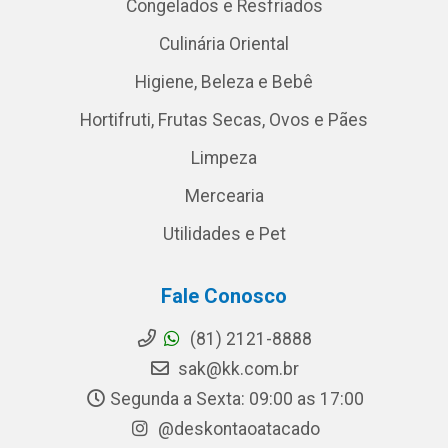
Congelados e Resfriados
Culinária Oriental
Higiene, Beleza e Bebê
Hortifruti, Frutas Secas, Ovos e Pães
Limpeza
Mercearia
Utilidades e Pet
Fale Conosco
(81) 2121-8888
sak@kk.com.br
Segunda a Sexta: 09:00 as 17:00
@deskontaoatacado