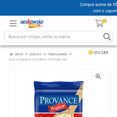
Compre acima de R$ 1
com o cupom
0
VOLTAR
INÍCIO
QUEIJOS
TRADICIONAIS
QUEIJO RALADO PROVANCE TROPICAL 50G