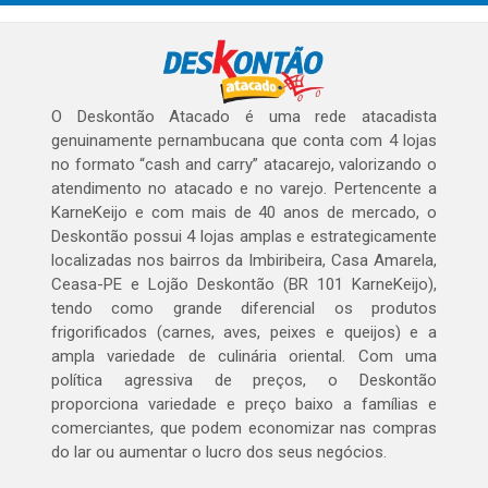
O Deskontão Atacado é uma rede atacadista
genuinamente pernambucana que conta com 4 lojas
no formato “cash and carry” atacarejo, valorizando o
atendimento no atacado e no varejo. Pertencente a
KarneKeijo e com mais de 40 anos de mercado, o
Deskontão possui 4 lojas amplas e estrategicamente
localizadas nos bairros da Imbiribeira, Casa Amarela,
Ceasa-PE e Lojão Deskontão (BR 101 KarneKeijo),
tendo como grande diferencial os produtos
frigorificados (carnes, aves, peixes e queijos) e a
ampla variedade de culinária oriental. Com uma
política agressiva de preços, o Deskontão
proporciona variedade e preço baixo a famílias e
comerciantes, que podem economizar nas compras
do lar ou aumentar o lucro dos seus negócios.