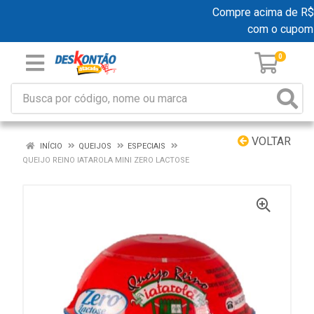
Compre acima de R$ 19
com o cupom
0
VOLTAR
INÍCIO
QUEIJOS
ESPECIAIS
QUEIJO REINO IATAROLA MINI ZERO LACTOSE