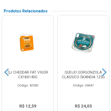
Produtos Relacionados
QJ CHEDDAR FAT VIGOR
QUEIJO GORGONZOLA
CX18X140G
CLASSICO SKANDIA 125G
Código: 42590
Código: 34647
R$ 12,59
R$ 24,05