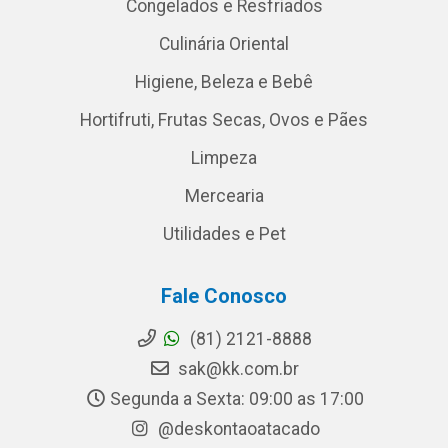
Congelados e Resfriados
Culinária Oriental
Higiene, Beleza e Bebê
Hortifruti, Frutas Secas, Ovos e Pães
Limpeza
Mercearia
Utilidades e Pet
Fale Conosco
(81) 2121-8888
sak@kk.com.br
Segunda a Sexta: 09:00 as 17:00
@deskontaoatacado