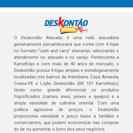
O Deskontão Atacado é uma rede atacadista
genuinamente pernambucana que conta com 4 lojas
no formato “cash and carry” atacarejo, valorizando o
atendimento no atacado e no varejo. Pertencente a
KarneKeijo e com mais de 40 anos de mercado, o
Deskontão possui 4 lojas amplas e estrategicamente
localizadas nos bairros da Imbiribeira, Casa Amarela,
Ceasa-PE e Lojão Deskontão (BR 101 KarneKeijo),
tendo como grande diferencial os produtos
frigorificados (carnes, aves, peixes e queijos) e a
ampla variedade de culinária oriental. Com uma
política agressiva de preços, o Deskontão
proporciona variedade e preço baixo a famílias e
comerciantes, que podem economizar nas compras
do lar ou aumentar o lucro dos seus negócios.