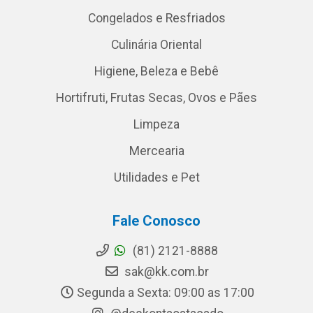
Congelados e Resfriados
Culinária Oriental
Higiene, Beleza e Bebê
Hortifruti, Frutas Secas, Ovos e Pães
Limpeza
Mercearia
Utilidades e Pet
Fale Conosco
(81) 2121-8888
sak@kk.com.br
Segunda a Sexta: 09:00 as 17:00