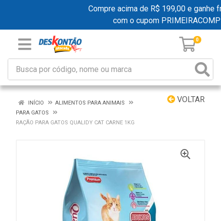
Compre acima de R$ 199,00 e ganhe fret
com o cupom PRIMEIRACOMPR
0
VOLTAR
INÍCIO
ALIMENTOS PARA ANIMAIS
PARA GATOS
RAÇÃO PARA GATOS QUALIDY CAT CARNE 1KG