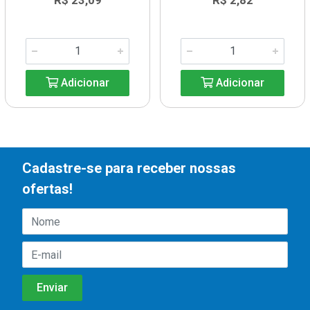
R$ 23,09
R$ 2,82
Adicionar
Adicionar
Cadastre-se para receber nossas
ofertas!