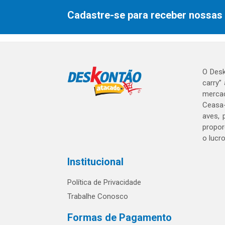
Cadastre-se para receber nossas 
O Desk
carry”
mercad
Ceasa-
aves, 
propor
o lucr
Institucional
Política de Privacidade
Trabalhe Conosco
Formas de Pagamento