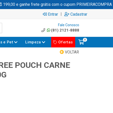
199,00 e ganhe frete grátis com o cupom PRIMEIRACOMPRA
|
Entrar
Cadastrar
Fale Conosco
(81) 2121-8888
0
es e Pet
Limpeza
Ofertas
VOLTAR
REE POUCH CARNE
0G