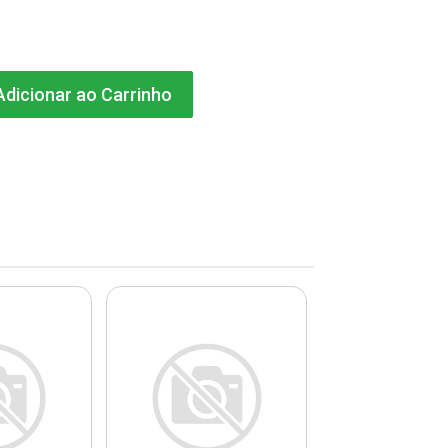
dicionar ao Carrinho