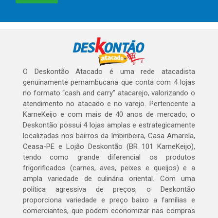
O Deskontão Atacado é uma rede atacadista
genuinamente pernambucana que conta com 4 lojas
no formato “cash and carry” atacarejo, valorizando o
atendimento no atacado e no varejo. Pertencente a
KarneKeijo e com mais de 40 anos de mercado, o
Deskontão possui 4 lojas amplas e estrategicamente
localizadas nos bairros da Imbiribeira, Casa Amarela,
Ceasa-PE e Lojão Deskontão (BR 101 KarneKeijo),
tendo como grande diferencial os produtos
frigorificados (carnes, aves, peixes e queijos) e a
ampla variedade de culinária oriental. Com uma
política agressiva de preços, o Deskontão
proporciona variedade e preço baixo a famílias e
comerciantes, que podem economizar nas compras