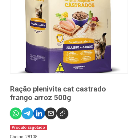
Ração plenivita cat castrado
frango arroz 500g
Produto Esgotado
Código: 28108