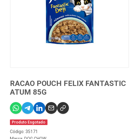
RACAO POUCH FELIX FANTASTIC
ATUM 85G
Produto Esgotado
Código: 35171
Marca:
DOG CHOW