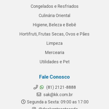
Congelados e Resfriados
Culinária Oriental
Higiene, Beleza e Bebê
Hortifruti, Frutas Secas, Ovos e Pães
Limpeza
Mercearia
Utilidades e Pet
Fale Conosco
(81) 2121-8888
sak@kk.com.br
Segunda a Sexta: 09:00 as 17:00