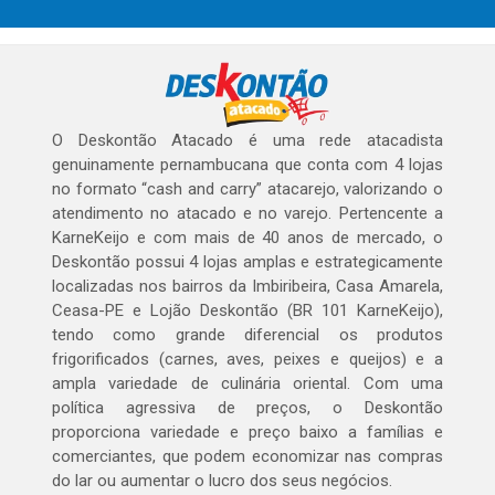
O Deskontão Atacado é uma rede atacadista
genuinamente pernambucana que conta com 4 lojas
no formato “cash and carry” atacarejo, valorizando o
atendimento no atacado e no varejo. Pertencente a
KarneKeijo e com mais de 40 anos de mercado, o
Deskontão possui 4 lojas amplas e estrategicamente
localizadas nos bairros da Imbiribeira, Casa Amarela,
Ceasa-PE e Lojão Deskontão (BR 101 KarneKeijo),
tendo como grande diferencial os produtos
frigorificados (carnes, aves, peixes e queijos) e a
ampla variedade de culinária oriental. Com uma
política agressiva de preços, o Deskontão
proporciona variedade e preço baixo a famílias e
comerciantes, que podem economizar nas compras
do lar ou aumentar o lucro dos seus negócios.