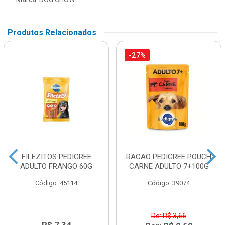
Produtos Relacionados
-27%
FILEZITOS PEDIGREE
RACAO PEDIGREE POUCH
ADULTO FRANGO 60G
CARNE ADULTO 7+100G
Código: 45114
Código: 39074
De: R$ 3,66