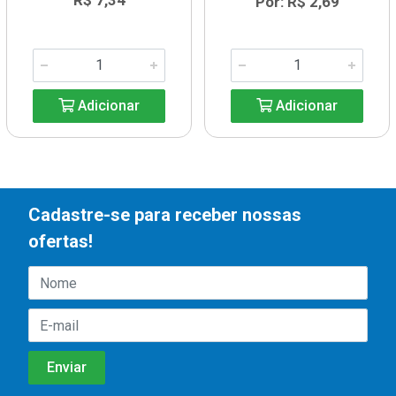
R$ 7,34
Por: R$ 2,69
Adicionar
Adicionar
Cadastre-se para receber nossas
ofertas!