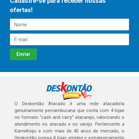
Cadastre-se para receber nossas
ofertas!
O Deskontão Atacado é uma rede atacadista
genuinamente pernambucana que conta com 4 lojas
no formato “cash and carry” atacarejo, valorizando o
atendimento no atacado e no varejo. Pertencente a
KarneKeijo e com mais de 40 anos de mercado, o
Deskontão possui 4 lojas amplas e estrategicamente