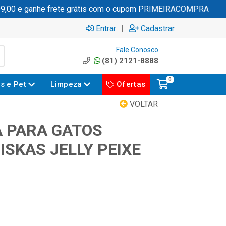
00 e ganhe frete grátis com o cupom PRIMEIRACOMPRA
|
Entrar
Cadastrar
Fale Conosco
(81) 2121-8888
0
es e Pet
Limpeza
Ofertas
VOLTAR
 PARA GATOS
ISKAS JELLY PEIXE