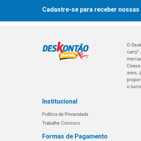
Cadastre-se para receber nossas 
O Desk
carry”
mercad
Ceasa-
aves, 
propor
o lucr
Institucional
Política de Privacidade
Trabalhe Conosco
Formas de Pagamento