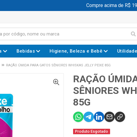
Compre acima de R$ 199,
a
Bebidas
Higiene, Beleza e Bebê
Utilidad
RAÇÃO ÚMIDA PARA GATOS SÊNIORES WHISKAS JELLY PEIXE 85G
RAÇÃO ÚMIDA
SÊNIORES WH
85G
Produto Esgotado