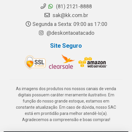
(81) 2121-8888
sak@kk.com.br
Segunda a Sexta: 09:00 as 17:00
@deskontaoatacado
Site Seguro
As imagens dos produtos nos nossos canais de venda
digitais possuem caráter meramente ilustrativo. Em
função do nosso grande estoque, estamos em
constante atualização. Em caso de dúvida, nosso SAC
está em prontidão para melhor atendê-lo(a).
Agradecemos a compreensão e boas compras!