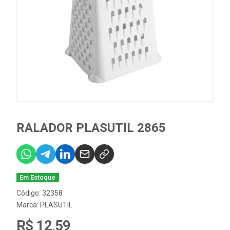
RALADOR PLASUTIL 2865
Em Estoque
Código: 32358
Marca:
PLASUTIL
R$ 12,59