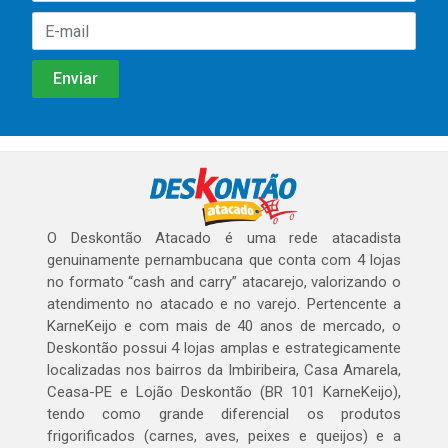
O Deskontão Atacado é uma rede atacadista
genuinamente pernambucana que conta com 4 lojas
no formato “cash and carry” atacarejo, valorizando o
atendimento no atacado e no varejo. Pertencente a
KarneKeijo e com mais de 40 anos de mercado, o
Deskontão possui 4 lojas amplas e estrategicamente
localizadas nos bairros da Imbiribeira, Casa Amarela,
Ceasa-PE e Lojão Deskontão (BR 101 KarneKeijo),
tendo como grande diferencial os produtos
frigorificados (carnes, aves, peixes e queijos) e a