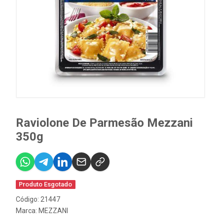
Raviolone De Parmesão Mezzani
350g
Produto Esgotado
Código: 21447
Marca:
MEZZANI