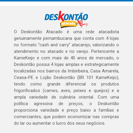
O Deskontão Atacado é uma rede atacadista
genuinamente pernambucana que conta com 4 lojas
no formato “cash and carry” atacarejo, valorizando o
atendimento no atacado e no varejo. Pertencente a
KarneKeijo e com mais de 40 anos de mercado, o
Deskontão possui 4 lojas amplas e estrategicamente
localizadas nos bairros da Imbiribeira, Casa Amarela,
Ceasa-PE e Lojão Deskontão (BR 101 KarneKeijo),
tendo como grande diferencial os produtos
frigorificados (carnes, aves, peixes e queijos) e a
ampla variedade de culinária oriental. Com uma
política agressiva de preços, o Deskontão
proporciona variedade e preço baixo a famílias e
comerciantes, que podem economizar nas compras
do lar ou aumentar o lucro dos seus negócios.