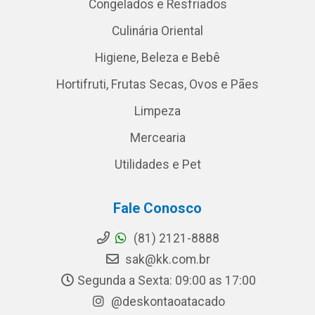
Congelados e Resfriados
Culinária Oriental
Higiene, Beleza e Bebê
Hortifruti, Frutas Secas, Ovos e Pães
Limpeza
Mercearia
Utilidades e Pet
Fale Conosco
(81) 2121-8888
sak@kk.com.br
Segunda a Sexta: 09:00 as 17:00
@deskontaoatacado