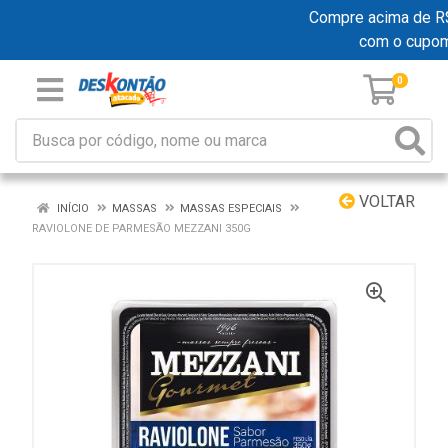
Compre acima de R$ 1
com o cupo
0
VOLTAR
INÍCIO
MASSAS
MASSAS ESPECIAIS
RAVIOLONE DE PARMESÃO MEZZANI 350G