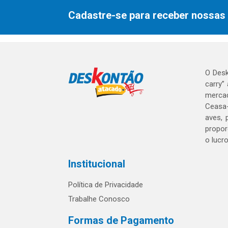
Cadastre-se para receber nossas 
O Desk
carry”
mercad
Ceasa-
aves, 
propor
o lucr
Institucional
Política de Privacidade
Trabalhe Conosco
Formas de Pagamento