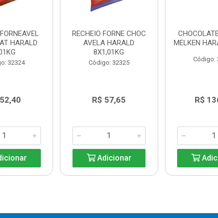
 FORNEAVEL
RECHEIO FORNE CHOC
CHOCOLAT
AT HARALD
AVELA HARALD
MELKEN HARA
,01KG
8X1,01KG
Código:
o: 32324
Código: 32325
 52,40
R$ 57,65
R$ 13
icionar
Adicionar
Adic