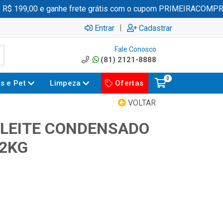
 199,00 e ganhe frete grátis com o cupom PRIMEIRACOMPRA
|
Entrar
Cadastrar
Fale Conosco
(81) 2121-8888
0
es e Pet
Limpeza
Ofertas
VOLTAR
 LEITE CONDENSADO
2KG