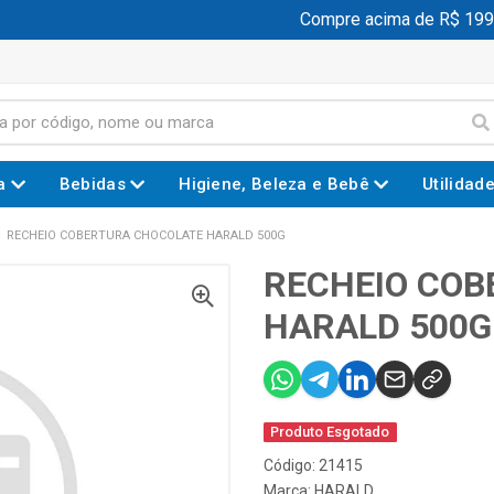
Compre acima de R$ 199,00
a
Bebidas
Higiene, Beleza e Bebê
Utilidad
RECHEIO COBERTURA CHOCOLATE HARALD 500G
RECHEIO COB
HARALD 500G
Produto Esgotado
Código: 21415
Marca:
HARALD