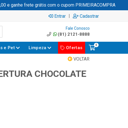
 e ganhe frete grátis com o cupom PRIMEIRACOMPRA
|
Entrar
Cadastrar
Fale Conosco
(81) 2121-8888
0
es e Pet
Limpeza
Ofertas
VOLTAR
ERTURA CHOCOLATE