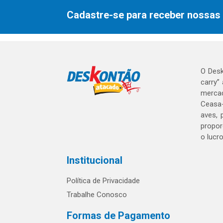
Cadastre-se para receber nossas 
O Desk
carry”
mercad
Ceasa-
aves, 
propor
o lucr
Institucional
Política de Privacidade
Trabalhe Conosco
Formas de Pagamento