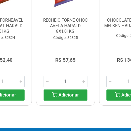
 FORNEAVEL
RECHEIO FORNE CHOC
CHOCOLAT
AT HARALD
AVELA HARALD
MELKEN HARA
,01KG
8X1,01KG
Código:
o: 32324
Código: 32325
 52,40
R$ 57,65
R$ 13
icionar
Adicionar
Adic