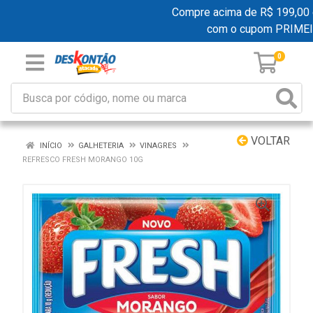
Compre acima de R$ 199,00 e g
com o cupom PRIME
0
VOLTAR
INÍCIO
GALHETERIA
VINAGRES
REFRESCO FRESH MORANGO 10G