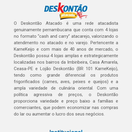
O Deskontão Atacado é uma rede atacadista
genuinamente pernambucana que conta com 4 lojas
no formato “cash and carry” atacarejo, valorizando o
atendimento no atacado e no varejo. Pertencente a
KarneKeijo e com mais de 40 anos de mercado, o
Deskontão possui 4 lojas amplas e estrategicamente
localizadas nos bairros da Imbiribeira, Casa Amarela,
Ceasa-PE e Lojão Deskontão (BR 101 KarneKeijo),
tendo como grande diferencial os produtos
frigorificados (carnes, aves, peixes e queijos) e a
ampla variedade de culinária oriental. Com uma
política agressiva de preços, o Deskontão
proporciona variedade e preço baixo a famílias e
comerciantes, que podem economizar nas compras
do lar ou aumentar o lucro dos seus negócios.