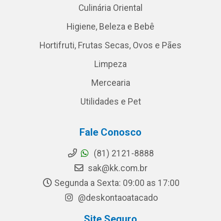
Culinária Oriental
Higiene, Beleza e Bebê
Hortifruti, Frutas Secas, Ovos e Pães
Limpeza
Mercearia
Utilidades e Pet
Fale Conosco
(81) 2121-8888
sak@kk.com.br
Segunda a Sexta: 09:00 as 17:00
@deskontaoatacado
Site Seguro