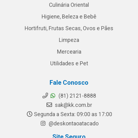
Culinária Oriental
Higiene, Beleza e Bebê
Hortifruti, Frutas Secas, Ovos e Pães
Limpeza
Mercearia
Utilidades e Pet
Fale Conosco
(81) 2121-8888
sak@kk.com.br
Segunda a Sexta: 09:00 as 17:00
@deskontaoatacado
Site Seguro