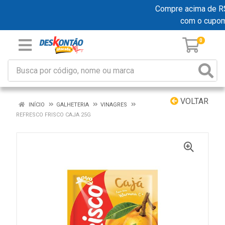
Compre acima de R$ 
com o cupo
0
VOLTAR
INÍCIO
GALHETERIA
VINAGRES
REFRESCO FRISCO CAJA 25G