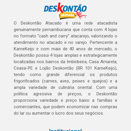
O Deskontão Atacado é uma rede atacadista
genuinamente pernambucana que conta com 4 lojas
no formato “cash and carry” atacarejo, valorizando o
atendimento no atacado e no varejo. Pertencente a
KarneKeijo e com mais de 40 anos de mercado, o
Deskontão possui 4 lojas amplas e estrategicamente
localizadas nos bairros da Imbiribeira, Casa Amarela,
Ceasa-PE e Lojão Deskontão (BR 101 KarneKeijo),
tendo como grande diferencial os produtos
frigorificados (carnes, aves, peixes e queijos) e a
ampla variedade de culinária oriental. Com uma
política agressiva de preços, o Deskontão
proporciona variedade e preço baixo a famílias e
comerciantes, que podem economizar nas compras
do lar ou aumentar o lucro dos seus negócios.