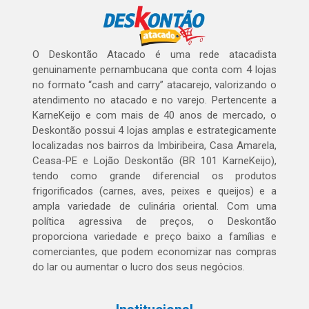
O Deskontão Atacado é uma rede atacadista
genuinamente pernambucana que conta com 4 lojas
no formato “cash and carry” atacarejo, valorizando o
atendimento no atacado e no varejo. Pertencente a
KarneKeijo e com mais de 40 anos de mercado, o
Deskontão possui 4 lojas amplas e estrategicamente
localizadas nos bairros da Imbiribeira, Casa Amarela,
Ceasa-PE e Lojão Deskontão (BR 101 KarneKeijo),
tendo como grande diferencial os produtos
frigorificados (carnes, aves, peixes e queijos) e a
ampla variedade de culinária oriental. Com uma
política agressiva de preços, o Deskontão
proporciona variedade e preço baixo a famílias e
comerciantes, que podem economizar nas compras
do lar ou aumentar o lucro dos seus negócios.