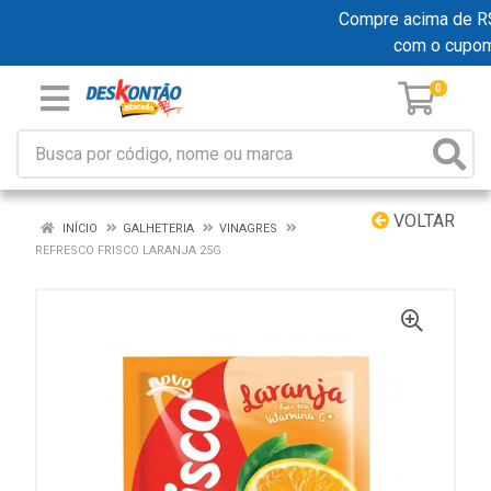
Compre acima de R$ 1
com o cupo
0
VOLTAR
INÍCIO
GALHETERIA
VINAGRES
REFRESCO FRISCO LARANJA 25G