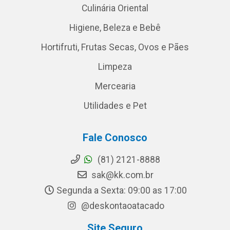
Culinária Oriental
Higiene, Beleza e Bebê
Hortifruti, Frutas Secas, Ovos e Pães
Limpeza
Mercearia
Utilidades e Pet
Fale Conosco
(81) 2121-8888
sak@kk.com.br
Segunda a Sexta: 09:00 as 17:00
@deskontaoatacado
Site Seguro