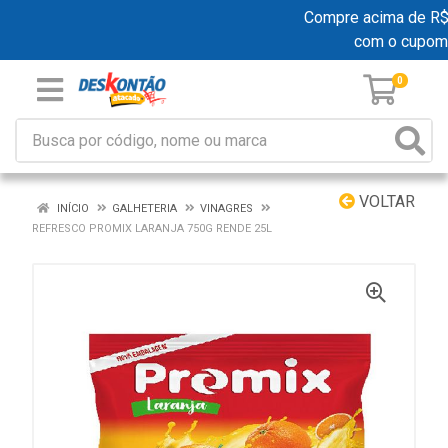
Compre acima de R$ 1
com o cupom
0
VOLTAR
INÍCIO
GALHETERIA
VINAGRES
REFRESCO PROMIX LARANJA 750G RENDE 25L