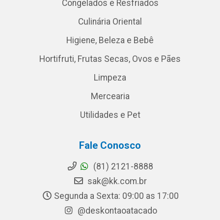
Congelados e Resfriados
Culinária Oriental
Higiene, Beleza e Bebê
Hortifruti, Frutas Secas, Ovos e Pães
Limpeza
Mercearia
Utilidades e Pet
Fale Conosco
(81) 2121-8888
sak@kk.com.br
Segunda a Sexta: 09:00 as 17:00
@deskontaoatacado