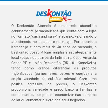
O Deskontão Atacado é uma rede atacadista
genuinamente pernambucana que conta com 4 lojas
no formato “cash and carry” atacarejo, valorizando o
atendimento no atacado e no varejo. Pertencente a
KarneKeijo e com mais de 40 anos de mercado, o
Deskontão possui 4 lojas amplas e estrategicamente
localizadas nos bairros da Imbiribeira, Casa Amarela,
Ceasa-PE e Lojão Deskontão (BR 101 KarneKeijo),
tendo como grande diferencial os produtos
frigorificados (carnes, aves, peixes e queijos) e a
ampla variedade de culinária oriental. Com uma
política agressiva de preços, o Deskontão
proporciona variedade e preço baixo a famílias e
comerciantes, que podem economizar nas compras
do lar ou aumentar o lucro dos seus negócios.