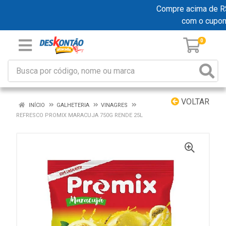
Compre acima de R$ 1
com o cupo
0
VOLTAR
INÍCIO
GALHETERIA
VINAGRES
REFRESCO PROMIX MARACUJA 750G RENDE 25L