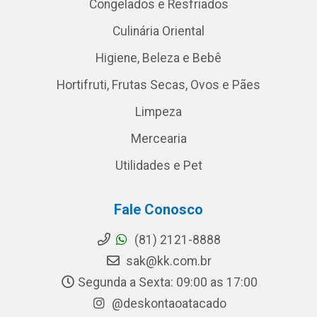
Congelados e Resfriados
Culinária Oriental
Higiene, Beleza e Bebê
Hortifruti, Frutas Secas, Ovos e Pães
Limpeza
Mercearia
Utilidades e Pet
Fale Conosco
(81) 2121-8888
sak@kk.com.br
Segunda a Sexta: 09:00 as 17:00
@deskontaoatacado