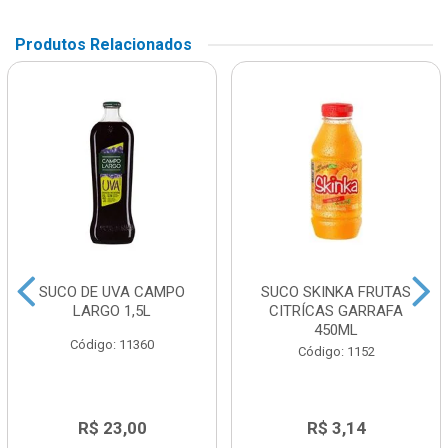
Produtos Relacionados
SUCO DE UVA CAMPO
SUCO SKINKA FRUTAS
LARGO 1,5L
CITRÍCAS GARRAFA
450ML
Código: 11360
Código: 1152
R$ 23,00
R$ 3,14