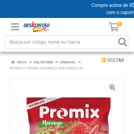
Compre acima de R$ 1
com o cupom
0
VOLTAR
INÍCIO
GALHETERIA
VINAGRES
REFRESCO PROMIX MORANGO 300G RENDE 10L