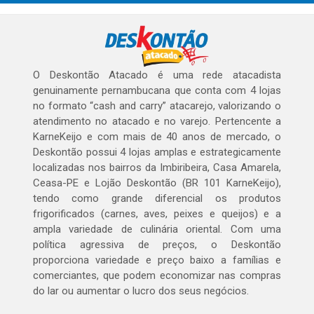
O Deskontão Atacado é uma rede atacadista
genuinamente pernambucana que conta com 4 lojas
no formato “cash and carry” atacarejo, valorizando o
atendimento no atacado e no varejo. Pertencente a
KarneKeijo e com mais de 40 anos de mercado, o
Deskontão possui 4 lojas amplas e estrategicamente
localizadas nos bairros da Imbiribeira, Casa Amarela,
Ceasa-PE e Lojão Deskontão (BR 101 KarneKeijo),
tendo como grande diferencial os produtos
frigorificados (carnes, aves, peixes e queijos) e a
ampla variedade de culinária oriental. Com uma
política agressiva de preços, o Deskontão
proporciona variedade e preço baixo a famílias e
comerciantes, que podem economizar nas compras
do lar ou aumentar o lucro dos seus negócios.