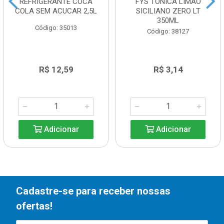
REFRIGERANTE COCA
FYS TONICA LIMAO
COLA SEM ACUCAR 2,5L
SICILIANO ZERO LT
350ML
Código: 35013
Código: 38127
R$ 12,59
R$ 3,14
Adicionar
Adicionar
Cadastre-se para receber nossas
ofertas!