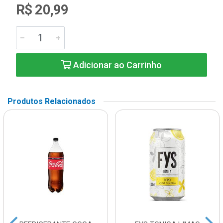
R$ 20,99
Adicionar ao Carrinho
Produtos Relacionados