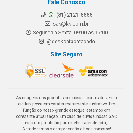
Fale Conosco
(81) 2121-8888
sak@kk.com.br
Segunda a Sexta: 09:00 as 17:00
@deskontaoatacado
Site Seguro
As imagens dos produtos nos nossos canais de venda
digitais possuem caráter meramente ilustrativo. Em
função do nosso grande estoque, estamos em
constante atualização. Em caso de dúvida, nosso SAC
está em prontidão para melhor atendê-lo(a).
Agradecemos a compreensão e boas compras!