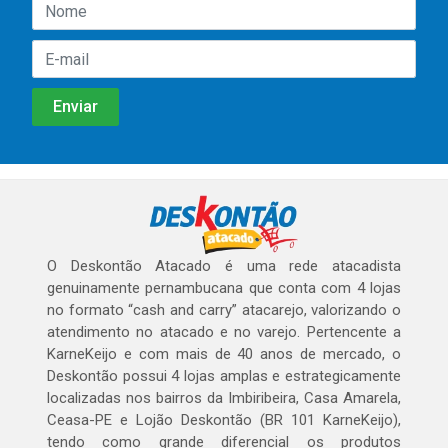
O Deskontão Atacado é uma rede atacadista
genuinamente pernambucana que conta com 4 lojas
no formato “cash and carry” atacarejo, valorizando o
atendimento no atacado e no varejo. Pertencente a
KarneKeijo e com mais de 40 anos de mercado, o
Deskontão possui 4 lojas amplas e estrategicamente
localizadas nos bairros da Imbiribeira, Casa Amarela,
Ceasa-PE e Lojão Deskontão (BR 101 KarneKeijo),
tendo como grande diferencial os produtos