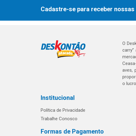
Cadastre-se para receber nossas 
O Desk
carry”
mercad
Ceasa-
aves, 
propor
o lucr
Institucional
Política de Privacidade
Trabalhe Conosco
Formas de Pagamento