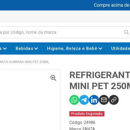
Compre acima de R$
a
Bebidas
Higiene, Beleza e Bebê
Utilidad
FANTA GUARANA MINI PET 250ML
REFRIGERANT
MINI PET 250
Produto Esgotado
Código: 24986
Marca:
FANTA