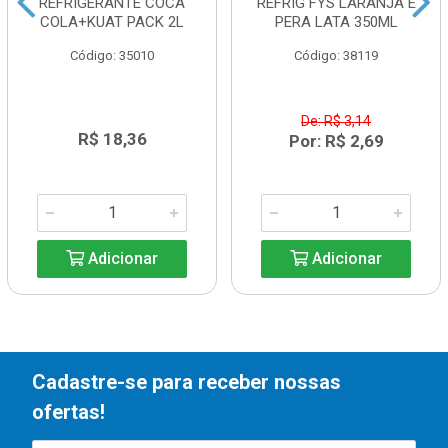
REFRIGERANTE COCA
REFRIG FYS LARANJA E
COLA+KUAT PACK 2L
PERA LATA 350ML
Código: 35010
Código: 38119
De: R$ 3,14
R$ 18,36
Por: R$ 2,69
Adicionar
Adicionar
Cadastre-se para receber nossas
ofertas!