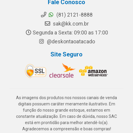
Fale Conosco
(81) 2121-8888
sak@kk.com.br
Segunda a Sexta: 09:00 as 17:00
@deskontaoatacado
Site Seguro
As imagens dos produtos nos nossos canais de venda
digitais possuem caráter meramente ilustrativo. Em
função do nosso grande estoque, estamos em
constante atualização. Em caso de dúvida, nosso SAC
está em prontidão para melhor atendê-lo(a).
Agradecemos a compreensão e boas compras!