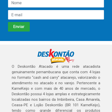
O Deskontão Atacado é uma rede atacadista
genuinamente pernambucana que conta com 4 lojas
no formato “cash and carry” atacarejo, valorizando o
atendimento no atacado e no varejo. Pertencente a
KarneKeijo e com mais de 40 anos de mercado, o
Deskontão possui 4 lojas amplas e estrategicamente
localizadas nos bairros da Imbiribeira, Casa Amarela,
Ceasa-PE e Lojão Deskontão (BR 101 KarneKeijo),
tendo como grande diferencial os produtos