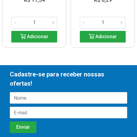
R$ 11,54
R$ 6,29
Adicionar
Adicionar
Cadastre-se para receber nossas
ofertas!