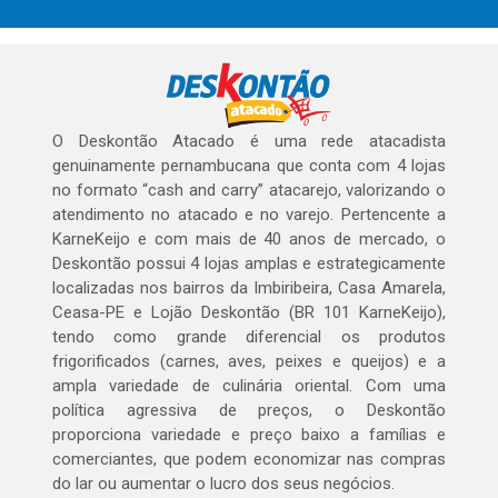
O Deskontão Atacado é uma rede atacadista
genuinamente pernambucana que conta com 4 lojas
no formato “cash and carry” atacarejo, valorizando o
atendimento no atacado e no varejo. Pertencente a
KarneKeijo e com mais de 40 anos de mercado, o
Deskontão possui 4 lojas amplas e estrategicamente
localizadas nos bairros da Imbiribeira, Casa Amarela,
Ceasa-PE e Lojão Deskontão (BR 101 KarneKeijo),
tendo como grande diferencial os produtos
frigorificados (carnes, aves, peixes e queijos) e a
ampla variedade de culinária oriental. Com uma
política agressiva de preços, o Deskontão
proporciona variedade e preço baixo a famílias e
comerciantes, que podem economizar nas compras
do lar ou aumentar o lucro dos seus negócios.