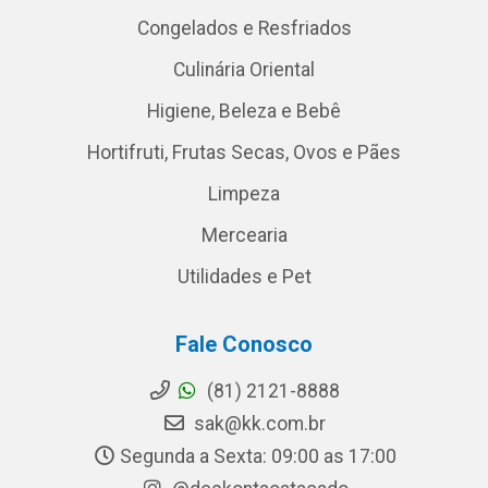
Congelados e Resfriados
Culinária Oriental
Higiene, Beleza e Bebê
Hortifruti, Frutas Secas, Ovos e Pães
Limpeza
Mercearia
Utilidades e Pet
Fale Conosco
(81) 2121-8888
sak@kk.com.br
Segunda a Sexta: 09:00 as 17:00