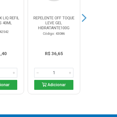
 LIQ REFIL
REPELENTE OFF TOQUE
REPELENTE OF
S 40ML
LEVE GEL
FAMILY OF
HIDRATANTE100G
ESPECIAL 2
 42542
Código: 43086
Código: 43
,40
R$ 36,65
R$ 26,1
ionar
Adicionar
Adicio