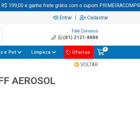
 199,00 e ganhe frete grátis com o cupom PRIMEIRACOMPRA
|
Entrar
Cadastrar
Fale Conosco
(81) 2121-8888
0
es e Pet
Limpeza
Ofertas
VOLTAR
FF AEROSOL