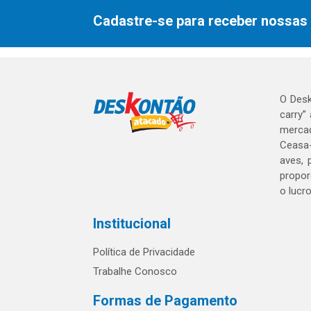
Cadastre-se para receber nossas 
O Desk
carry”
mercad
Ceasa-
aves, 
propor
o lucr
Institucional
Política de Privacidade
Trabalhe Conosco
Formas de Pagamento