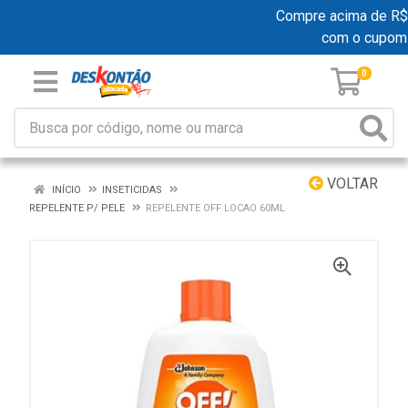
Compre acima de R$ 1
com o cupom
0
VOLTAR
INÍCIO
INSETICIDAS
REPELENTE P/ PELE
REPELENTE OFF LOCAO 60ML