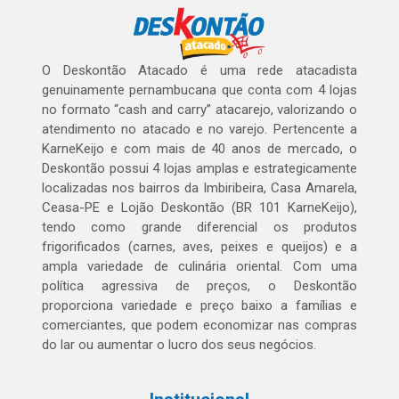
O Deskontão Atacado é uma rede atacadista
genuinamente pernambucana que conta com 4 lojas
no formato “cash and carry” atacarejo, valorizando o
atendimento no atacado e no varejo. Pertencente a
KarneKeijo e com mais de 40 anos de mercado, o
Deskontão possui 4 lojas amplas e estrategicamente
localizadas nos bairros da Imbiribeira, Casa Amarela,
Ceasa-PE e Lojão Deskontão (BR 101 KarneKeijo),
tendo como grande diferencial os produtos
frigorificados (carnes, aves, peixes e queijos) e a
ampla variedade de culinária oriental. Com uma
política agressiva de preços, o Deskontão
proporciona variedade e preço baixo a famílias e
comerciantes, que podem economizar nas compras
do lar ou aumentar o lucro dos seus negócios.