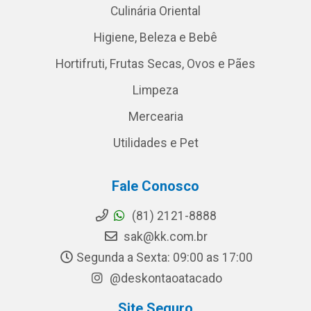
Culinária Oriental
Higiene, Beleza e Bebê
Hortifruti, Frutas Secas, Ovos e Pães
Limpeza
Mercearia
Utilidades e Pet
Fale Conosco
(81) 2121-8888
sak@kk.com.br
Segunda a Sexta: 09:00 as 17:00
@deskontaoatacado
Site Seguro