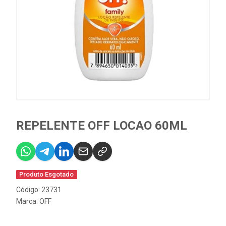
REPELENTE OFF LOCAO 60ML
Produto Esgotado
Código: 23731
Marca:
OFF