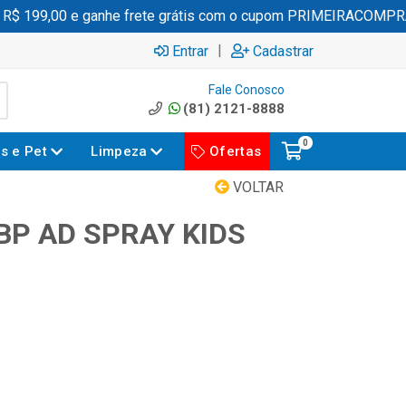
 199,00 e ganhe frete grátis com o cupom PRIMEIRACOMPRA
|
Entrar
Cadastrar
Fale Conosco
(81) 2121-8888
0
es e Pet
Limpeza
Ofertas
VOLTAR
BP AD SPRAY KIDS