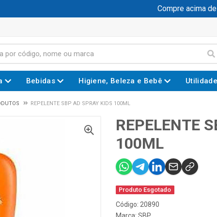
Compre acima de R$
a
Bebidas
Higiene, Beleza e Bebê
Utilidad
ODUTOS
REPELENTE SBP AD SPRAY KIDS 100ML
REPELENTE S
100ML
Produto Esgotado
Código: 20890
Marca:
SBP