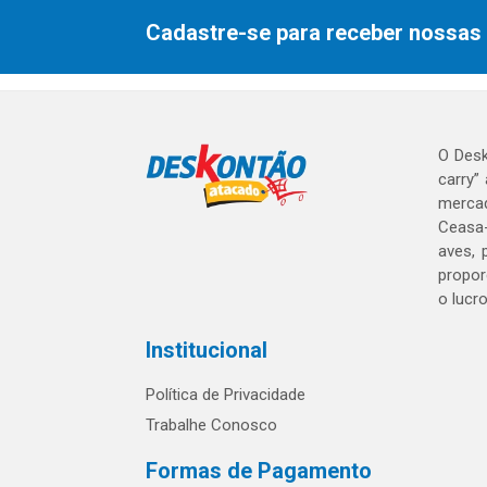
Cadastre-se para receber nossas 
O Desk
carry”
mercad
Ceasa-
aves, 
propor
o lucr
Institucional
Política de Privacidade
Trabalhe Conosco
Formas de Pagamento