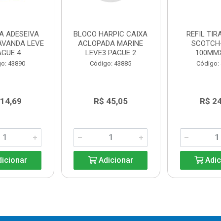
A ADESEIVA
BLOCO HARPIC CAIXA
REFIL TIR
AVANDA LEVE
ACLOPADA MARINE
SCOTCH
AGUE 4
LEVE3 PAGUE 2
100MM
o: 43890
Código: 43885
Código:
 14,69
R$ 45,05
R$ 2
icionar
Adicionar
Adic