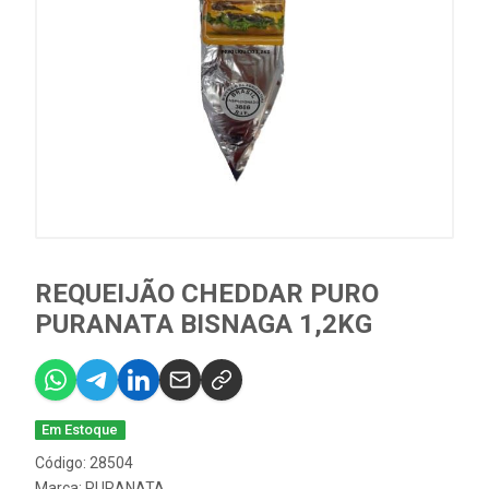
REQUEIJÃO CHEDDAR PURO
PURANATA BISNAGA 1,2KG
Em Estoque
Código: 28504
Marca:
PURANATA