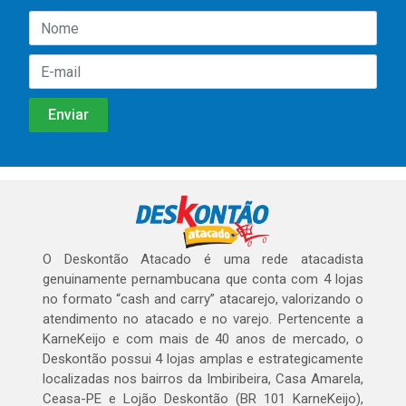
O Deskontão Atacado é uma rede atacadista
genuinamente pernambucana que conta com 4 lojas
no formato “cash and carry” atacarejo, valorizando o
atendimento no atacado e no varejo. Pertencente a
KarneKeijo e com mais de 40 anos de mercado, o
Deskontão possui 4 lojas amplas e estrategicamente
localizadas nos bairros da Imbiribeira, Casa Amarela,
Ceasa-PE e Lojão Deskontão (BR 101 KarneKeijo),