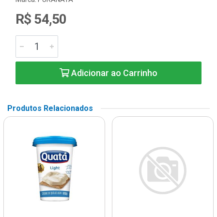
R$ 54,50
Adicionar ao Carrinho
Produtos Relacionados