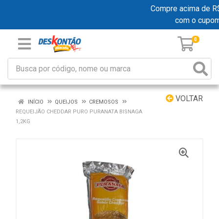
Compre acima de R$ 1
com o cupo
0
VOLTAR
INÍCIO
QUEIJOS
CREMOSOS
REQUEIJÃO CHEDDAR PURO PURANATA BISNAGA
1,2KG