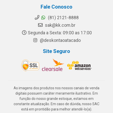
Fale Conosco
(81) 2121-8888
sak@kk.com.br
Segunda a Sexta: 09:00 as 17:00
@deskontaoatacado
Site Seguro
As imagens dos produtos nos nossos canais de venda
digitais possuem caráter meramente ilustrativo. Em
função do nosso grande estoque, estamos em
constante atualização. Em caso de dúvida, nosso SAC
está em prontidão para melhor atendê-lo(a).