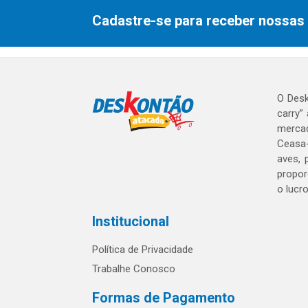
Cadastre-se para receber nossas 
O Desk
carry”
mercad
Ceasa-
aves, 
propor
o lucr
Institucional
Política de Privacidade
Trabalhe Conosco
Formas de Pagamento