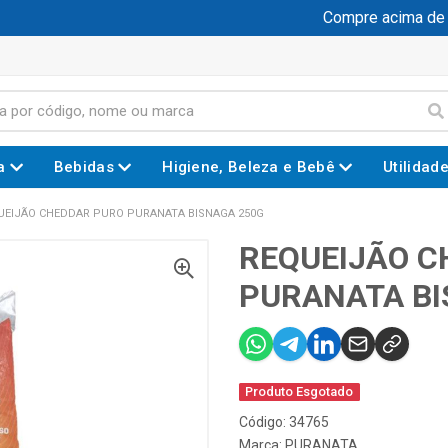
Compre acima de R$
a
Bebidas
Higiene, Beleza e Bebê
Utilidad
UEIJÃO CHEDDAR PURO PURANATA BISNAGA 250G
REQUEIJÃO C
PURANATA BI
Produto Esgotado
Código: 34765
Marca:
PURANATA