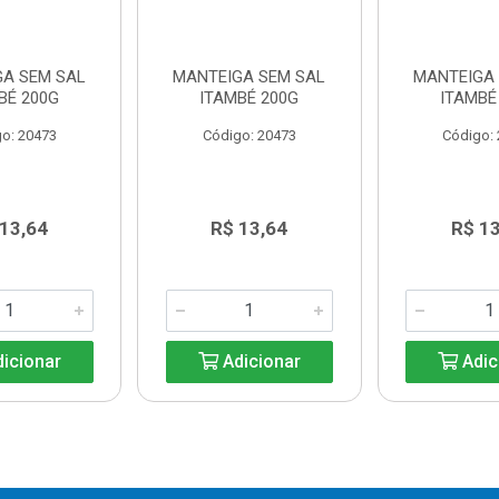
GA SEM SAL
MANTEIGA SEM SAL
MANTEIGA 
BÉ 200G
ITAMBÉ 200G
ITAMBÉ
o: 20473
Código: 20473
Código:
 13,64
R$ 13,64
R$ 13
icionar
Adicionar
Adic