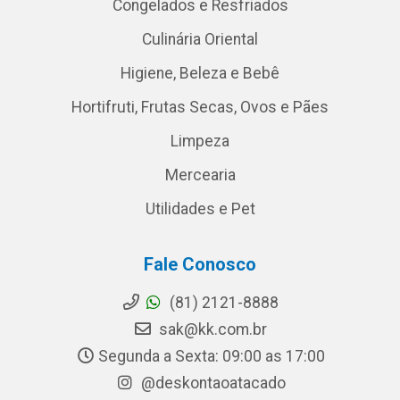
Congelados e Resfriados
Culinária Oriental
Higiene, Beleza e Bebê
Hortifruti, Frutas Secas, Ovos e Pães
Limpeza
Mercearia
Utilidades e Pet
Fale Conosco
(81) 2121-8888
sak@kk.com.br
Segunda a Sexta: 09:00 as 17:00
@deskontaoatacado