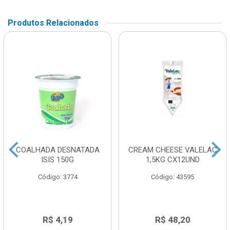
Produtos Relacionados
COALHADA DESNATADA
CREAM CHEESE VALELAC
ISIS 150G
1,5KG CX12UND
Código: 3774
Código: 43595
R$ 4,19
R$ 48,20