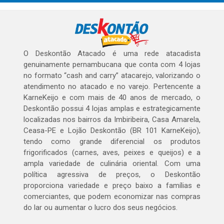
O Deskontão Atacado é uma rede atacadista
genuinamente pernambucana que conta com 4 lojas
no formato “cash and carry” atacarejo, valorizando o
atendimento no atacado e no varejo. Pertencente a
KarneKeijo e com mais de 40 anos de mercado, o
Deskontão possui 4 lojas amplas e estrategicamente
localizadas nos bairros da Imbiribeira, Casa Amarela,
Ceasa-PE e Lojão Deskontão (BR 101 KarneKeijo),
tendo como grande diferencial os produtos
frigorificados (carnes, aves, peixes e queijos) e a
ampla variedade de culinária oriental. Com uma
política agressiva de preços, o Deskontão
proporciona variedade e preço baixo a famílias e
comerciantes, que podem economizar nas compras
do lar ou aumentar o lucro dos seus negócios.