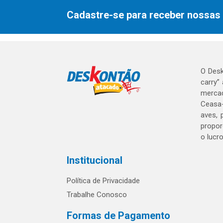
Cadastre-se para receber nossas 
O Desk
carry”
mercad
Ceasa-
aves, 
propor
o lucr
Institucional
Política de Privacidade
Trabalhe Conosco
Formas de Pagamento