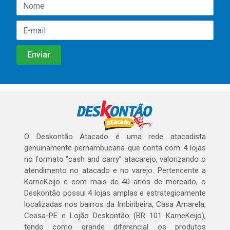
O Deskontão Atacado é uma rede atacadista
genuinamente pernambucana que conta com 4 lojas
no formato “cash and carry” atacarejo, valorizando o
atendimento no atacado e no varejo. Pertencente a
KarneKeijo e com mais de 40 anos de mercado, o
Deskontão possui 4 lojas amplas e estrategicamente
localizadas nos bairros da Imbiribeira, Casa Amarela,
Ceasa-PE e Lojão Deskontão (BR 101 KarneKeijo),
tendo como grande diferencial os produtos