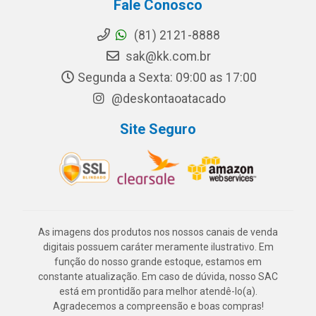
Fale Conosco
(81) 2121-8888
sak@kk.com.br
Segunda a Sexta: 09:00 as 17:00
@deskontaoatacado
Site Seguro
As imagens dos produtos nos nossos canais de venda
digitais possuem caráter meramente ilustrativo. Em
função do nosso grande estoque, estamos em
constante atualização. Em caso de dúvida, nosso SAC
está em prontidão para melhor atendê-lo(a).
Agradecemos a compreensão e boas compras!