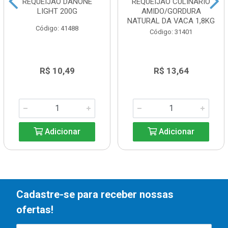
REQUEIJAO DANONE
REQUEIJAO CULINARIO
LIGHT 200G
AMIDO/GORDURA
NATURAL DA VACA 1,8KG
Código: 41488
Código: 31401
R$ 10,49
R$ 13,64
Adicionar
Adicionar
Cadastre-se para receber nossas
ofertas!