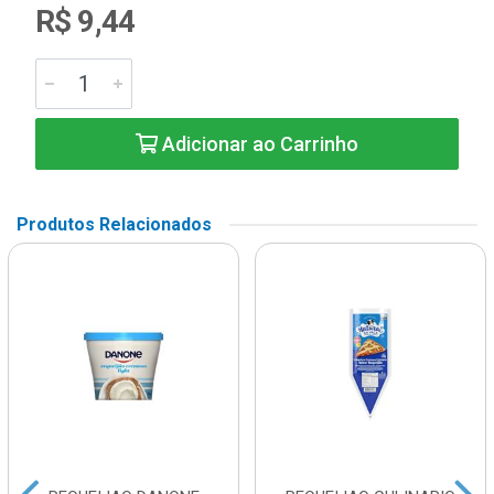
R$ 9,44
Adicionar ao Carrinho
Produtos Relacionados