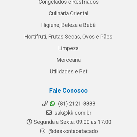
Congelados e Resfriados
Culinária Oriental
Higiene, Beleza e Bebê
Hortifruti, Frutas Secas, Ovos e Pães
Limpeza
Mercearia
Utilidades e Pet
Fale Conosco
(81) 2121-8888
sak@kk.com.br
Segunda a Sexta: 09:00 as 17:00
@deskontaoatacado