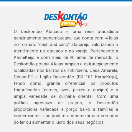
O Deskontão Atacado é uma rede atacadista
genuinamente pernambucana que conta com 4 lojas
no formato “cash and carry” atacarejo, valorizando o
atendimento no atacado e no varejo. Pertencente a
KarneKeijo e com mais de 40 anos de mercado, o
Deskontão possui 4 lojas amplas e estrategicamente
localizadas nos bairros da Imbiribeira, Casa Amarela,
Ceasa-PE e Lojão Deskontão (BR 101 KarneKeijo),
tendo como grande diferencial os produtos
frigorificados (carnes, aves, peixes e queijos) e a
ampla variedade de culinária oriental. Com uma
política agressiva de preços, o Deskontão
proporciona variedade e preço baixo a famílias e
comerciantes, que podem economizar nas compras
do lar ou aumentar o lucro dos seus negócios.