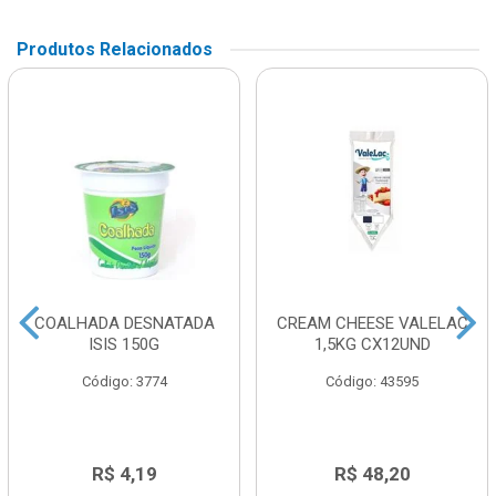
Produtos Relacionados
COALHADA DESNATADA
CREAM CHEESE VALELAC
ISIS 150G
1,5KG CX12UND
Código: 3774
Código: 43595
R$ 4,19
R$ 48,20