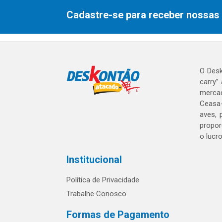
Cadastre-se para receber nossas 
O Desk
carry”
mercad
Ceasa-
aves, 
propor
o lucr
Institucional
Política de Privacidade
Trabalhe Conosco
Formas de Pagamento