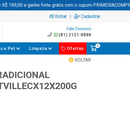
$ 199,00 e ganhe frete grátis com o cupom PRIMEIRACOMPRA
|
Entrar
Cadastrar
Fale Conosco
(81) 2121-8888
0
es e Pet
Limpeza
Ofertas
VOLTAR
RADICIONAL
VILLECX12X200G