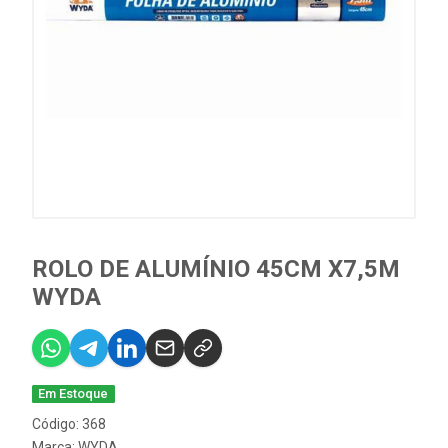
ROLO DE ALUMÍNIO 45CM X7,5M
WYDA
Em Estoque
Código: 368
Marca:
WYDA