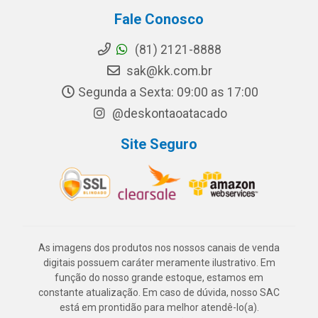
Fale Conosco
(81) 2121-8888
sak@kk.com.br
Segunda a Sexta: 09:00 as 17:00
@deskontaoatacado
Site Seguro
As imagens dos produtos nos nossos canais de venda
digitais possuem caráter meramente ilustrativo. Em
função do nosso grande estoque, estamos em
constante atualização. Em caso de dúvida, nosso SAC
está em prontidão para melhor atendê-lo(a).