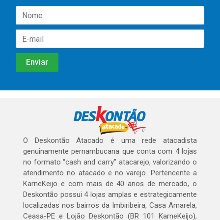
O Deskontão Atacado é uma rede atacadista
genuinamente pernambucana que conta com 4 lojas
no formato “cash and carry” atacarejo, valorizando o
atendimento no atacado e no varejo. Pertencente a
KarneKeijo e com mais de 40 anos de mercado, o
Deskontão possui 4 lojas amplas e estrategicamente
localizadas nos bairros da Imbiribeira, Casa Amarela,
Ceasa-PE e Lojão Deskontão (BR 101 KarneKeijo),