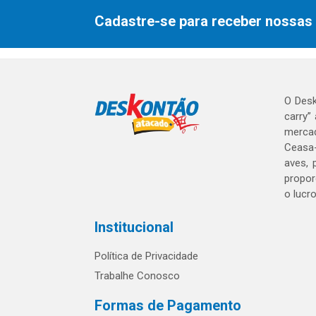
Cadastre-se para receber nossas 
O Desk
carry”
mercad
Ceasa-
aves, 
propor
o lucr
Institucional
Política de Privacidade
Trabalhe Conosco
Formas de Pagamento