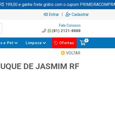
199,00 e ganhe frete grátis com o cupom PRIMEIRACOMPRA
|
Entrar
Cadastrar
Fale Conosco
(81) 2121-8888
0
es e Pet
Limpeza
Ofertas
VOLTAR
BUQUE DE JASMIM RF