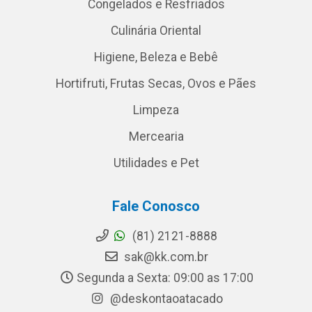
Congelados e Resfriados
Culinária Oriental
Higiene, Beleza e Bebê
Hortifruti, Frutas Secas, Ovos e Pães
Limpeza
Mercearia
Utilidades e Pet
Fale Conosco
(81) 2121-8888
sak@kk.com.br
Segunda a Sexta: 09:00 as 17:00
@deskontaoatacado