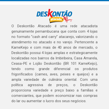
O Deskontão Atacado é uma rede atacadista
genuinamente pernambucana que conta com 4 lojas
no formato “cash and carry” atacarejo, valorizando o
atendimento no atacado e no varejo. Pertencente a
KarneKeijo e com mais de 40 anos de mercado, o
Deskontão possui 4 lojas amplas e estrategicamente
localizadas nos bairros da Imbiribeira, Casa Amarela,
Ceasa-PE e Lojão Deskontão (BR 101 KarneKeijo),
tendo como grande diferencial os produtos
frigorificados (carnes, aves, peixes e queijos) e a
ampla variedade de culinária oriental. Com uma
política agressiva de preços, o Deskontão
proporciona variedade e preço baixo a famílias e
comerciantes, que podem economizar nas compras
do lar ou aumentar o lucro dos seus negócios.