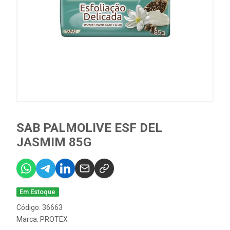
SAB PALMOLIVE ESF DEL
JASMIM 85G
Em Estoque
Código: 36663
Marca:
PROTEX