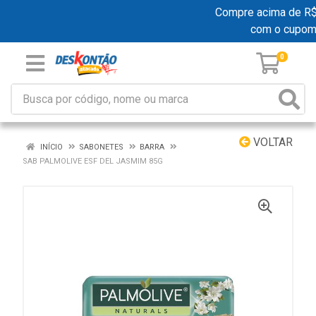
Compre acima de R$ 1
com o cupom
0
VOLTAR
INÍCIO
SABONETES
BARRA
SAB PALMOLIVE ESF DEL JASMIM 85G