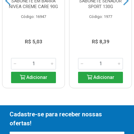
SABONETE EM BARRA
SABONETE SENADOR
NIVEA CREME CARE 90G
SPORT 130G
Código: 16947
Código: 1977
R$ 5,03
R$ 8,39
Adicionar
Adicionar
Cadastre-se para receber nossas
ofertas!