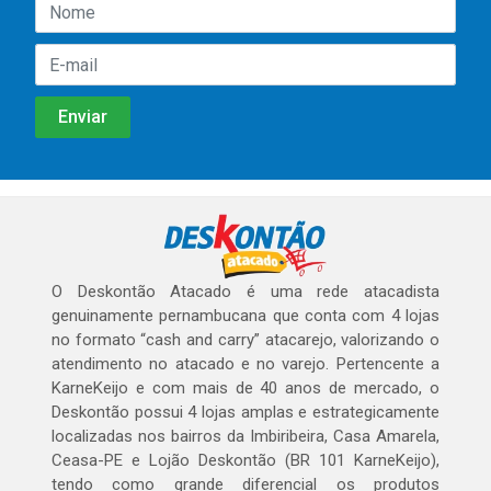
O Deskontão Atacado é uma rede atacadista
genuinamente pernambucana que conta com 4 lojas
no formato “cash and carry” atacarejo, valorizando o
atendimento no atacado e no varejo. Pertencente a
KarneKeijo e com mais de 40 anos de mercado, o
Deskontão possui 4 lojas amplas e estrategicamente
localizadas nos bairros da Imbiribeira, Casa Amarela,
Ceasa-PE e Lojão Deskontão (BR 101 KarneKeijo),
tendo como grande diferencial os produtos