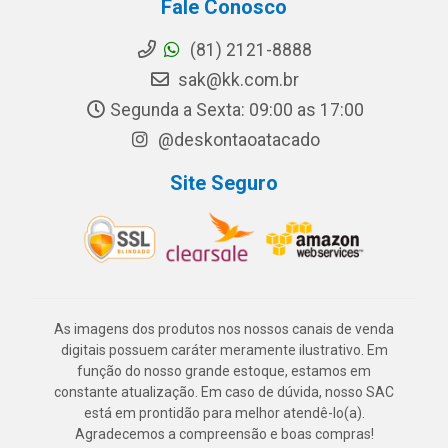
Fale Conosco
(81) 2121-8888
sak@kk.com.br
Segunda a Sexta: 09:00 as 17:00
@deskontaoatacado
Site Seguro
As imagens dos produtos nos nossos canais de venda
digitais possuem caráter meramente ilustrativo. Em
função do nosso grande estoque, estamos em
constante atualização. Em caso de dúvida, nosso SAC
está em prontidão para melhor atendê-lo(a).
Agradecemos a compreensão e boas compras!