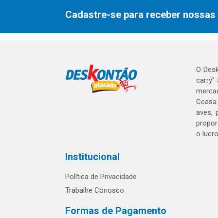
Cadastre-se para receber nossas 
O Desk
carry”
mercad
Ceasa-
aves, 
propor
o lucr
Institucional
Política de Privacidade
Trabalhe Conosco
Formas de Pagamento