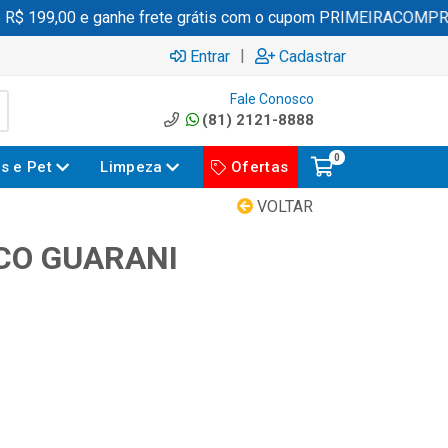
 199,00 e ganhe frete grátis com o cupom PRIMEIRACOMPRA
|
Entrar
Cadastrar
Fale Conosco
(81) 2121-8888
0
es e Pet
Limpeza
Ofertas
VOLTAR
CO GUARANI