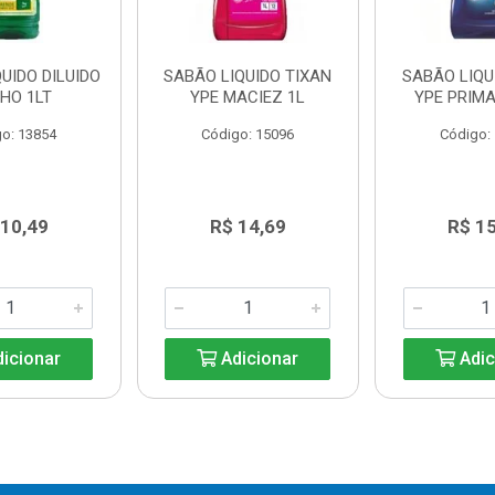
UIDO DILUIDO
SABÃO LIQUIDO TIXAN
SABÃO LIQU
HO 1LT
YPE MACIEZ 1L
YPE PRIMA
o: 13854
Código: 15096
Código:
 10,49
R$ 14,69
R$ 1
icionar
Adicionar
Adic