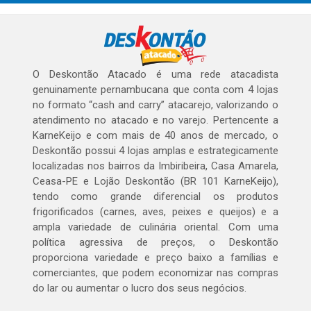
O Deskontão Atacado é uma rede atacadista
genuinamente pernambucana que conta com 4 lojas
no formato “cash and carry” atacarejo, valorizando o
atendimento no atacado e no varejo. Pertencente a
KarneKeijo e com mais de 40 anos de mercado, o
Deskontão possui 4 lojas amplas e estrategicamente
localizadas nos bairros da Imbiribeira, Casa Amarela,
Ceasa-PE e Lojão Deskontão (BR 101 KarneKeijo),
tendo como grande diferencial os produtos
frigorificados (carnes, aves, peixes e queijos) e a
ampla variedade de culinária oriental. Com uma
política agressiva de preços, o Deskontão
proporciona variedade e preço baixo a famílias e
comerciantes, que podem economizar nas compras
do lar ou aumentar o lucro dos seus negócios.