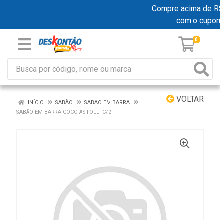
Compre acima de R$ 1
com o cupo
0
VOLTAR
INÍCIO
SABÃO
SABAO EM BARRA
SABÃO EM BARRA COCO ASTOLLI C/2