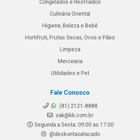
Congelados e Resfriados
Culinária Oriental
Higiene, Beleza e Bebê
Hortifruti, Frutas Secas, Ovos e Pães
Limpeza
Mercearia
Utilidades e Pet
Fale Conosco
(81) 2121-8888
sak@kk.com.br
Segunda a Sexta: 09:00 as 17:00
@deskontaoatacado