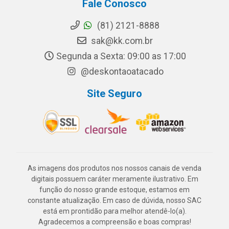
Fale Conosco
(81) 2121-8888
sak@kk.com.br
Segunda a Sexta: 09:00 as 17:00
@deskontaoatacado
Site Seguro
As imagens dos produtos nos nossos canais de venda
digitais possuem caráter meramente ilustrativo. Em
função do nosso grande estoque, estamos em
constante atualização. Em caso de dúvida, nosso SAC
está em prontidão para melhor atendê-lo(a).
Agradecemos a compreensão e boas compras!