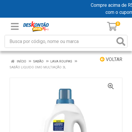
Compre acima de R$ 1
com o cupo
0
VOLTAR
INÍCIO
SABÃO
LAVA ROUPAS
SABÃO LIQUIDO OMO MULTIAÇÃO 3L