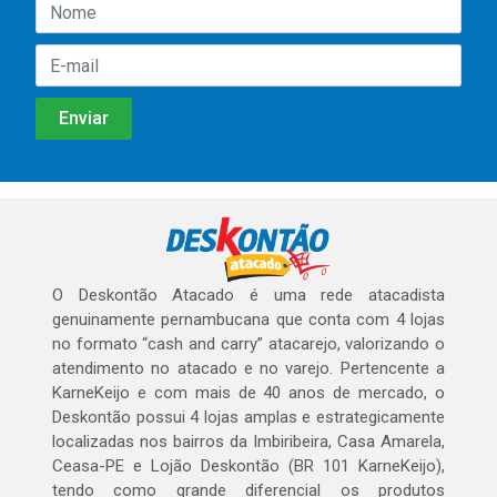
O Deskontão Atacado é uma rede atacadista
genuinamente pernambucana que conta com 4 lojas
no formato “cash and carry” atacarejo, valorizando o
atendimento no atacado e no varejo. Pertencente a
KarneKeijo e com mais de 40 anos de mercado, o
Deskontão possui 4 lojas amplas e estrategicamente
localizadas nos bairros da Imbiribeira, Casa Amarela,
Ceasa-PE e Lojão Deskontão (BR 101 KarneKeijo),
tendo como grande diferencial os produtos